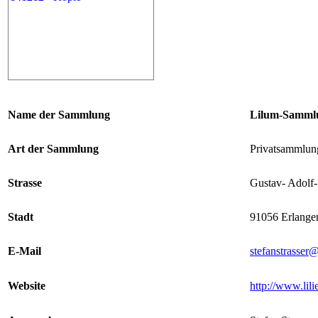
Name der Sammlung
Lilu
Art der Sammlung
Privatsammlu
Strasse
Gustav- Adolf-S
Stadt
91056 Erlange
E-Mail
stefanstrasser@
Website
http://www.lili