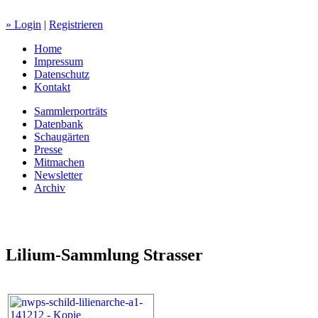
» Login
|
Registrieren
Home
Impressum
Datenschutz
Kontakt
Sammlerporträts
Datenbank
Schaugärten
Presse
Mitmachen
Newsletter
Archiv
Lilium-Sammlung Strasser