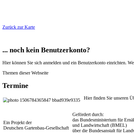
Zurück zur Karte
... noch kein Benutzerkonto?
Hier können Sie sich anmelden und ein Benutzerkonto einrichten. Wenn
Themen dieser Webseite
Termine
Hier finden Sie unseren 
Gefördert durch:
das Bundesministerium für Ernä
Ein Projekt der
und Landwirtschaft (BMEL)
Deutschen Gartenbau-Gesellschaft
über die Bundesanstalt für Lan