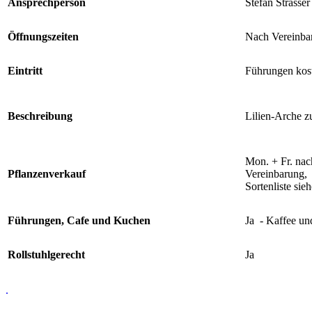
Ansprechperson
Stefan Strasser
Öffnungszeiten
Nach Vereinba
Eintritt
Führungen kost
Beschreibung
Lilien-Arche z
Mon. + Fr. nac
Pflanzenverkauf
Vereinbarung,
Sortenliste sieh
Führungen, Cafe und Kuchen
Ja - Kaffee u
Rollstuhlgerecht
Ja
.