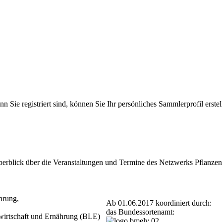
 Sie registriert sind, können Sie Ihr persönliches Sammlerprofil erst
Überblick über die Veranstaltungen und Termine des Netzwerks Pflan
hrung,
Ab 01.06.2017 koordiniert durch:
das Bundessortenamt:
dwirtschaft und Ernährung (BLE)