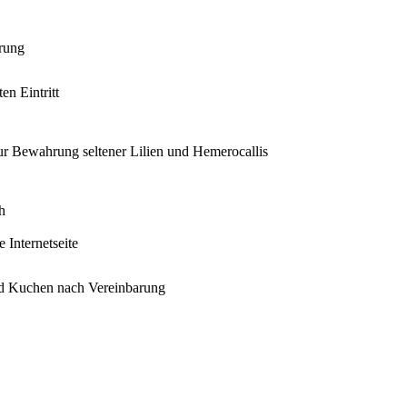
rung
en Eintritt
ur Bewahrung seltener Lilien und Hemerocallis
h
e Internetseite
nd Kuchen nach Vereinbarung