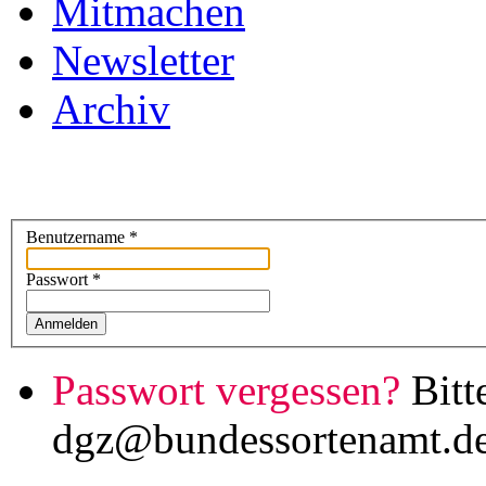
Mitmachen
Newsletter
Archiv
Benutzername
*
Passwort
*
Anmelden
Passwort vergessen?
Bitt
dgz@bundessortenamt.d