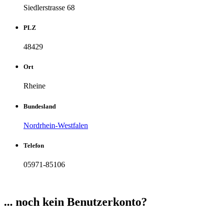
Siedlerstrasse 68
PLZ
48429
Ort
Rheine
Bundesland
Nordrhein-Westfalen
Telefon
05971-85106
... noch kein Benutzerkonto?