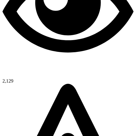
2,129