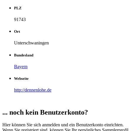
PLZ
91743
Ort
Unterschwaningen
Bundesland
Bayern
Webseite
http://dennenlohe.de
... noch kein Benutzerkonto?
Hier können Sie sich anmelden und ein Benutzerkonto einrichten.
Wenn Sie registriert sind, können Sie Ihr persönliches Sammlerprofil