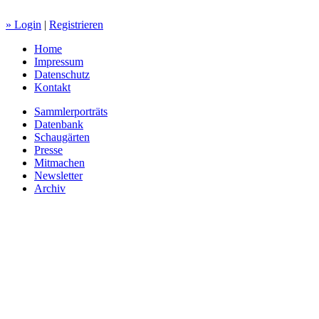
» Login
|
Registrieren
Home
Impressum
Datenschutz
Kontakt
Sammlerporträts
Datenbank
Schaugärten
Presse
Mitmachen
Newsletter
Archiv