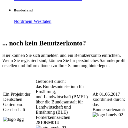
Bundesland
Nordrhein-Westfalen
... noch kein Benutzerkonto?
Hier können Sie sich anmelden und ein Benutzerkonto einrichten.
Wenn Sie registriert sind, können Sie Ihr persönliches Sammlerprofil
erstellen und Informationen zu Ihrer Sammlung hinterlegen.
Gefördert durch:
das Bundesministerium für
Ernährung,
Ein Projekt der
Ab 01.06.2017
und Landwirtschaft (BMEL)
Deutschen
koordiniert durch:
über die Bundesanstalt für
Gartenbau-
das
Landwirtschaft und
Gesellschaft
Bundessortenamt:
Ernährung (BLE)
Förderkennzeichen
2810BM014