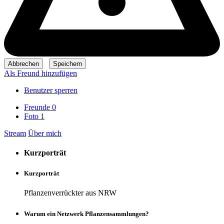
Als Freund hinzufügen
Benutzer sperren
Freunde
0
Foto
1
Stream
Über mich
Kurzporträt
Kurzporträt
Pflanzenverrückter aus NRW
Warum ein Netzwerk Pflanzensammlungen?