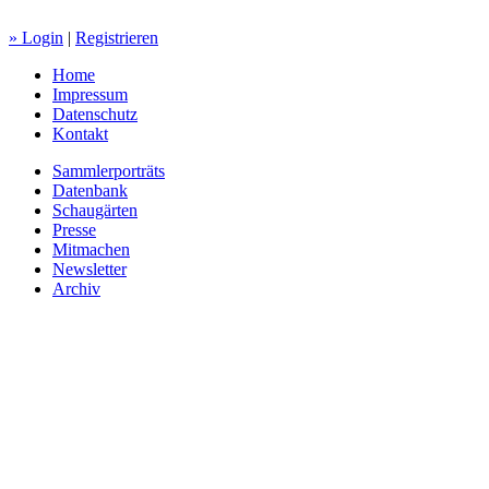
» Login
|
Registrieren
Home
Impressum
Datenschutz
Kontakt
Sammlerporträts
Datenbank
Schaugärten
Presse
Mitmachen
Newsletter
Archiv