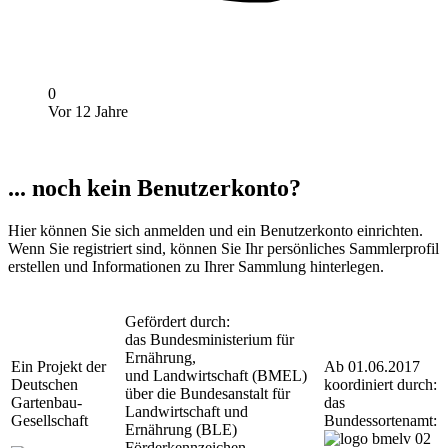
0
Vor 12 Jahre
... noch kein Benutzerkonto?
Hier können Sie sich anmelden und ein Benutzerkonto einrichten.
Wenn Sie registriert sind, können Sie Ihr persönliches Sammlerprofil
erstellen und Informationen zu Ihrer Sammlung hinterlegen.
Gefördert durch:
das Bundesministerium für
Ernährung,
Ein Projekt der
Ab 01.06.2017
und Landwirtschaft (BMEL)
Deutschen
koordiniert durch:
über die Bundesanstalt für
Gartenbau-
das
Landwirtschaft und
Gesellschaft
Bundessortenamt:
Ernährung (BLE)
Förderkennzeichen