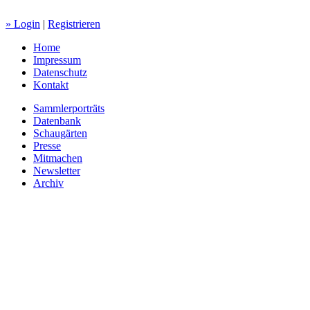
» Login
|
Registrieren
Home
Impressum
Datenschutz
Kontakt
Sammlerporträts
Datenbank
Schaugärten
Presse
Mitmachen
Newsletter
Archiv