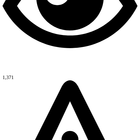
1,371