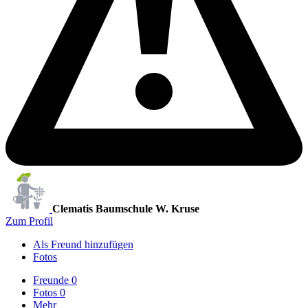
Clematis Baumschule W. Kruse
Zum Profil
Als Freund hinzufügen
Fotos
Freunde
0
Fotos
0
Mehr