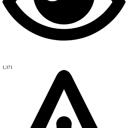
1,371