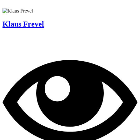
Klaus Frevel