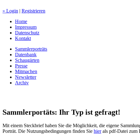
» Login
|
Registrieren
Home
Impressum
Datenschutz
Kontakt
Sammlerporträts
Datenbank
Schaugärten
Presse
Mitmachen
Newsletter
Archiv
Sammlerportäts: Ihr Typ ist gefragt!
Mit einem Steckbrief haben Sie die Möglichkeit, die eigene Sammlung,
Porträt. Die Nutzungsbedingungen finden Sie
hier
als pdf-Datei zum