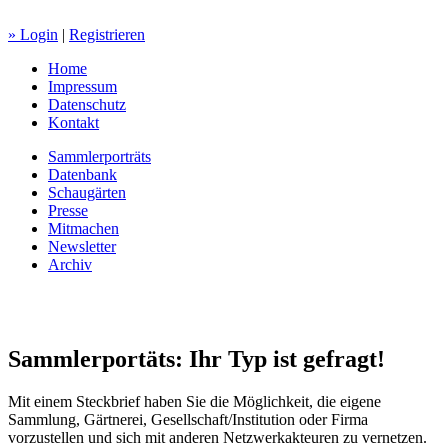
» Login
|
Registrieren
Home
Impressum
Datenschutz
Kontakt
Sammlerporträts
Datenbank
Schaugärten
Presse
Mitmachen
Newsletter
Archiv
Sammlerportäts: Ihr Typ ist gefragt!
Mit einem Steckbrief haben Sie die Möglichkeit, die eigene
Sammlung, Gärtnerei, Gesellschaft/Institution oder Firma
vorzustellen und sich mit anderen Netzwerkakteuren zu vernetzen.