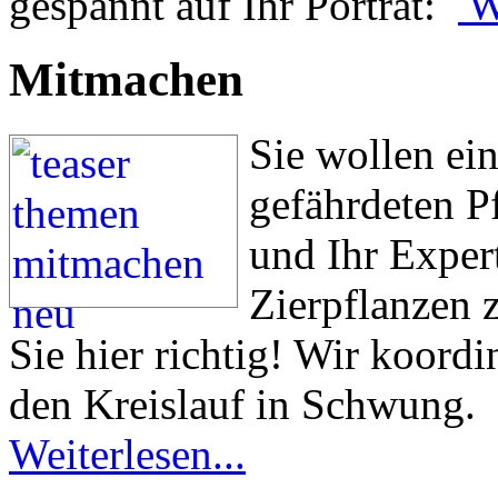
gespannt auf Ihr Porträt:
We
Mitmachen
Sie wollen ein
gefährdeten P
und Ihr Exper
Zierpflanzen 
Sie hier richtig! Wir koord
den Kreislauf in Schwung.
Weiterlesen...