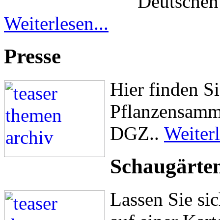
Deutschen
Weiterlesen...
Presse
Hier finden S
Pflanzensamm
DGZ..
Weiterl
Schaugärte
Lassen Sie sic