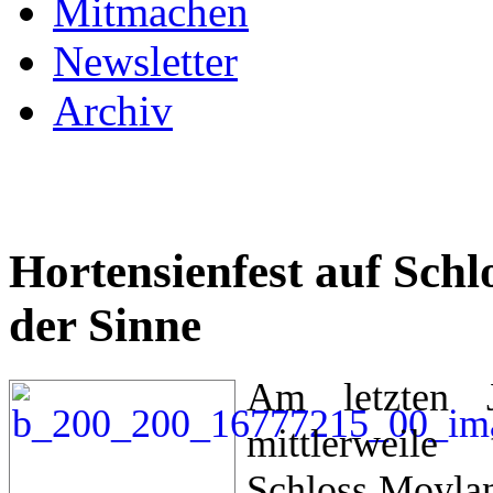
Mitmachen
Newsletter
Archiv
Hortensienfest auf Sch
der Sinne
Am letzten J
mittlerweile 
Schloss Moylan