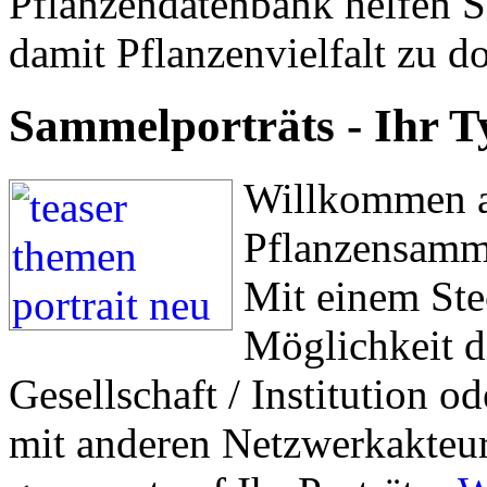
Pflanzendatenbank helfen S
damit Pflanzenvielfalt zu 
Sammelporträts - Ihr Ty
Willkommen au
Pflanzensamm
Mit einem Ste
Möglichkeit d
Gesellschaft / Institution o
mit anderen Netzwerkakteur