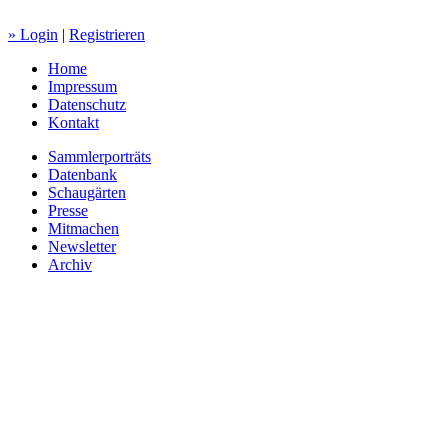
» Login
|
Registrieren
Home
Impressum
Datenschutz
Kontakt
Sammlerporträts
Datenbank
Schaugärten
Presse
Mitmachen
Newsletter
Archiv